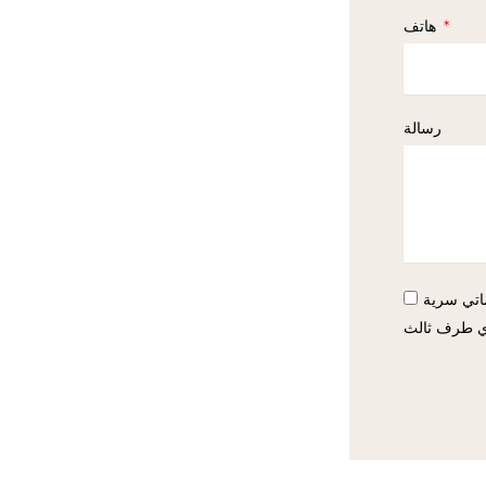
هاتف
رسالة
اتي سرية