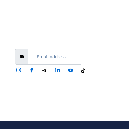
Stay Connected to Paradise
s
Email Address
Submit