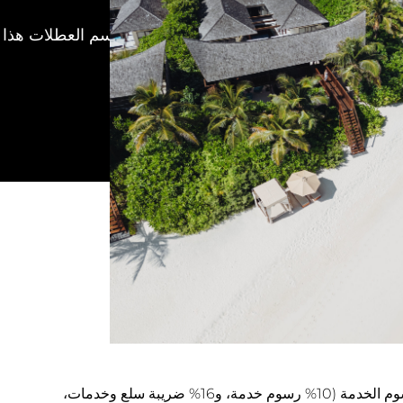
ارس
2025
بريل
2025
إقامة يومية (إفطار وعشاء مع إمكانية اختيار المطعم)، وخدمة النقل ذهابًا وإيابًا بالطائرة المائية، الضرائب، ورسوم الخدمة (10% رسوم خدمة، و16% ضريبة سلع وخدمات،