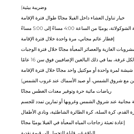
وضريبة بيئية)
خيار تناول العشاء داخل الفيلا مجانًا طوال فترة الإقامة
ميًا من الساعة 4:00 مساءً إلى 5:00 مساءً
إفطار عائم مجاني، مرة واحدة خلال فترة الإقامة
مشروبات الغازية والعصائر المعبأة مجانًا خلال فترة الوجبات
شيشة لمرة واحدة أو موكتيل واحد مجانًا خلال فترة الإقامة
افين مع شروق الشمس، أو صيد الأسماك عند غروب الشمس)
رياضات مائية حرة وتوفير معدات الغطس مجانًا
ة مجانية عند شروق الشمس وغروبها أو تمارين تمدد للجسم
ة القدم، كرة السلة، كرة الطائرة الشاطئية، ونادي الأطفال
إعادة تعبئة زجاجات المياه المعبأة في الفيلا يوميًا مجانًا
الباقة غير قابلة للتحويل إلى قيمة نقدية