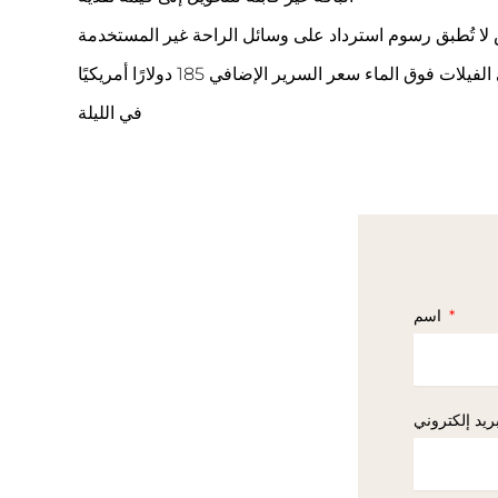
 تُطبق رسوم استرداد على وسائل الراحة غير المستخدمة
تُطبق رسوم إضافية للأطفال بحد أقصى طفلين في الغرفة الواحدة حتى سن 1599 عامًا مع سرير إضافي واحد في الفيلات فوق الماء سعر السرير الإضافي 185 دولارًا أمريكيًا
في الليلة
اسم